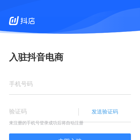
入驻抖音电商
手机号码
验证码
发送验证码
未注册的手机号登录成功后将自动注册