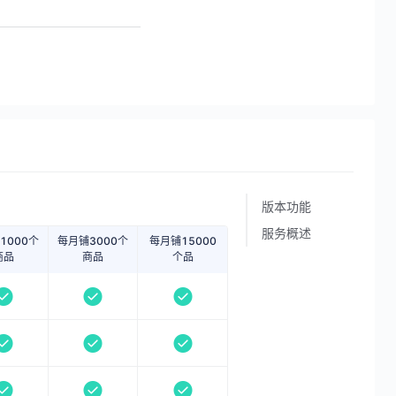
版本功能
服务概述
1000个
每月铺3000个
每月铺15000
商品
商品
个品