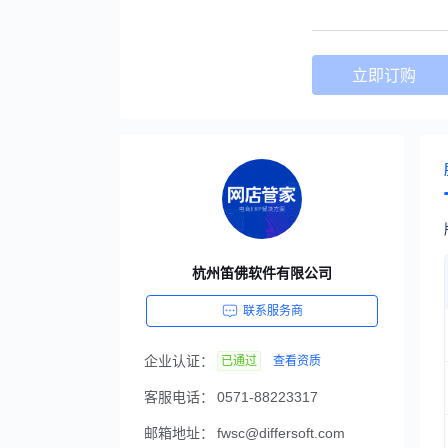
立即订购
杭州笛佛软件有限公司
联系服务商
企业认证：
已通过
查看资质
客服电话：
0571-88223317
邮箱地址：
fwsc@differsoft.com