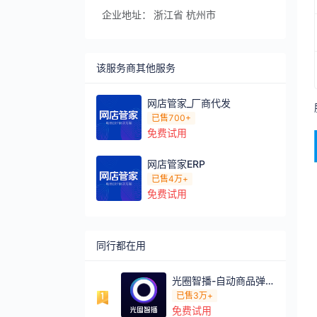
企业地址：
浙江省 杭州市
该服务商其他服务
网店管家_厂商代发
已售
700+
免费试用
网店管家ERP
已售
4万+
免费试用
同行都在用
光圈智播-自动商品弹窗/自动发评
已售
3万+
免费试用