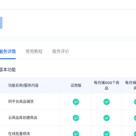
服务详情
使用教程
服务评价
版本功能
每月铺500个商
每月铺
功能名称/服务内容
试用版
品
同平台商品铺货
云商品库创建商品
在线批量修改